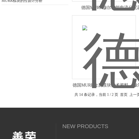
MURR模块的性设计分析
德国MURR穆尔智能电流分配
德国MURR金属模块技术资料，
模块信息
共 14 条记录，当前 1 / 2 页 首页 上
NEW PRODUCTS