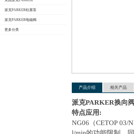
美国派克PARKER
派克PARKER柱塞泵
派克PARKER电磁阀
公司名称
更多分类
产品介绍
相关产品
派克PARKER换向
特点应用:
NG06（CETOP 0
l/min的功能限制