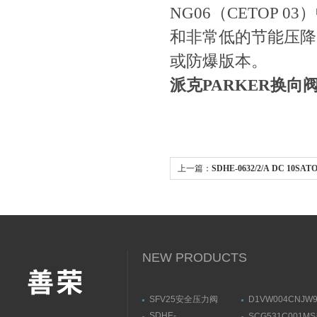
NG06（CETOP 
和非常低的节能压降
或防爆版本。
派克PARKER换向
上一篇：
SDHE-0632/2/A DC 10
参数范围
NEW PRODUCTS
SFV25安全压力阀
D1VW004CNJW
DANFOSS丹佛斯技术参
PARKER换向阀
SDHE-
SCG531C001M