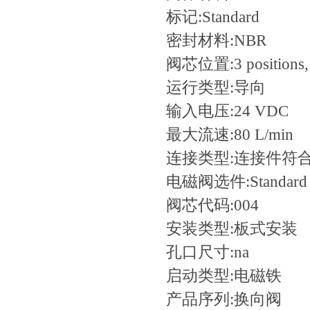
标记:
Standard
密封材料:
NBR
阀芯位置:
3 positions,
运行类型:
导向
输入电压:
24 VDC
最大流速:
80 L/min
连接类型:
连接件符合EN
电磁阀选件:
Standard
阀芯代码:
004
安装类型:
板式安装
孔口尺寸:
na
启动类型:
电磁铁
产品序列:
换向阀