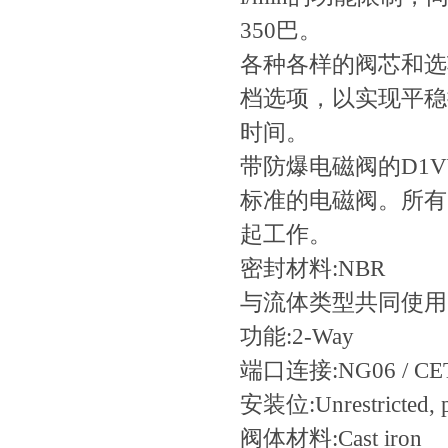
350巴。
各种各样的阀芯和选项
档选项，以实现平
时间。
带防爆电磁阀的D1VW*
标准的电磁阀。所
起工作。
密封材料:
NBR
与流体类型共同使用
功能:
2-Way
端口连接:
NG06 / CE
安装位:
Unrestricted, 
阀体材料:
Cast iron