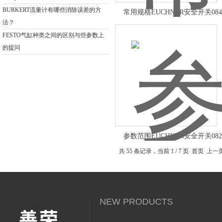
BURKERT流量计有哪些消除误差的方
常用规格EUCHNER安全开关084
法？
FESTO气缸种类之间的区别与些参数上
的提问
参数范围EUCHNER安全开关082
共 55 条记录，当前 1 / 7 页 首页 上
NEW PRODUCTS