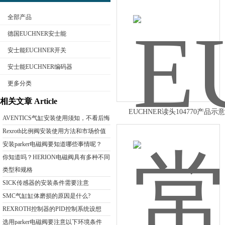
全部产品
德国EUCHNER安士能
安士能EUCHNER开关
安士能EUCHNER编码器
公司名称
更多分类
相关文章 Article
EUCHNER读头104770产品示
AVENTICS气缸安装使用须知，不看后悔
Rexroth比例阀安装使用方法和市场价值
安装parker电磁阀要知道哪些事情呢？
你知道吗？HERION电磁阀具有多种不同
类型和规格
SICK传感器的安装条件需要注意
SMC气缸缸体磨损的原因是什么?
REXROTH控制器的PID控制系统设想
选用parker电磁阀要注意以下环境条件