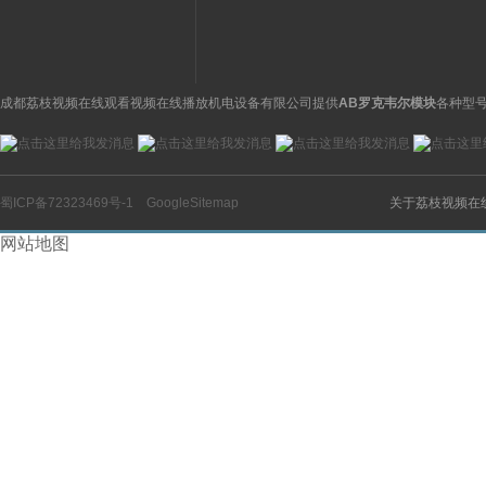
成都荔枝视频在线观看视频在线播放机电设备有限公司提供
AB罗克韦尔模块
各种型号
蜀ICP备72323469号-1
GoogleSitemap
关于荔枝视频在
网站地图