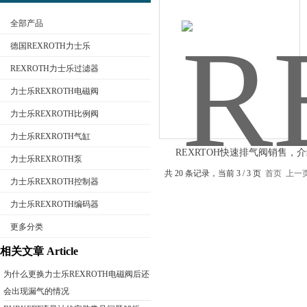
全部产品
德国REXROTH力士乐
REXROTH力士乐过滤器
力士乐REXROTH电磁阀
公司名称
力士乐REXROTH比例阀
力士乐REXROTH气缸
REXRTOH快速排气阀销售，
力士乐REXROTH泵
AVENTICS阀
共 20 条记录，当前 3 / 3 页
首页
上一
力士乐REXROTH控制器
力士乐REXROTH编码器
更多分类
相关文章 Article
为什么更换力士乐REXROTH电磁阀后还
会出现漏气的情况