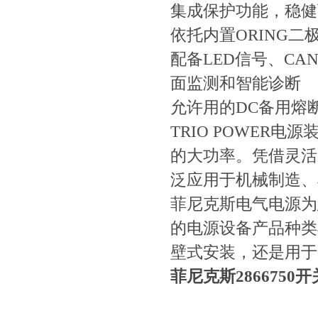
集成保护功能，稳
依托内置ORING二极
配备LED信号、
面监测和智能诊断
允许用的DC备用熔
TRIO POWER电
的大功率。凭借灵
泛应用于机械制造
菲尼克斯电气电源为
的电源设备产品种类丰富
壁式安装，还是用于1
菲尼克斯286675