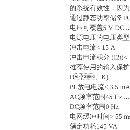
的系统有效性，
通过静态功率储备PO
电压可覆盖5 V DC ..
电源电压的电压类型
冲击电流
< 15 A
冲击电流积分 (I2t)
< 
推荐使用的输入保护
D、K)
PE放电电流
< 3.5 m
AC频率范围
45 Hz ..
DC频率范围
0 Hz
电网缓冲时间
> 55 m
额定功耗
145 VA