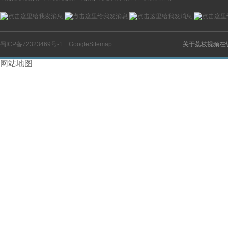
蜀ICP备72323469号-1
GoogleSitemap
关于荔枝视频在
网站地图